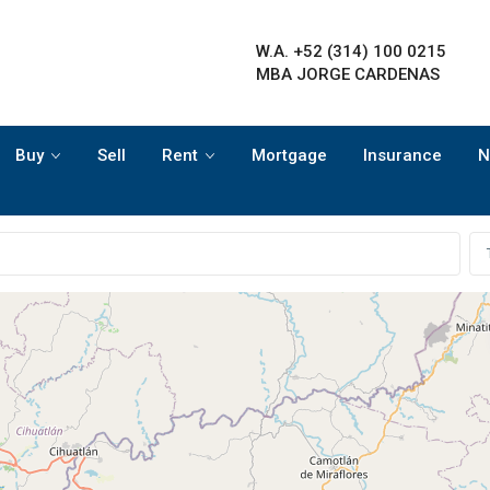
W.A. +52 (314) 100 0215
MBA JORGE CARDENAS
Buy
Sell
Rent
Mortgage
Insurance
N