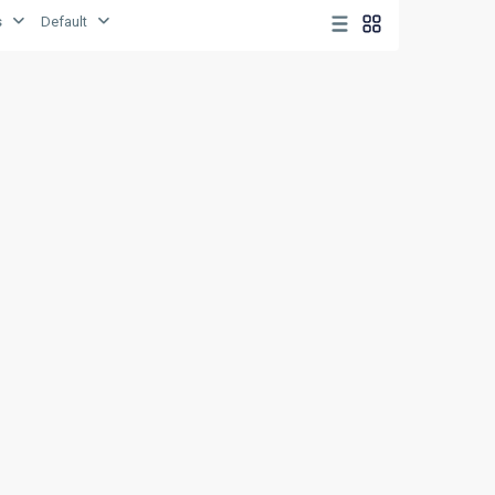
s
Default