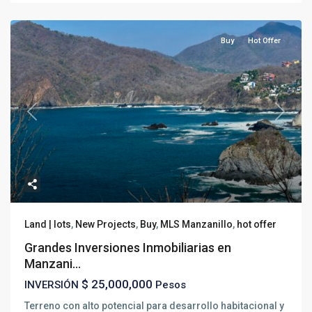
Buy
Hot Offer
Previous
Next
Land | lots
,
New Projects
,
Buy
,
MLS Manzanillo
,
hot offer
Grandes Inversiones Inmobiliarias en
Manzani...
$ 25,000,000
INVERSIÓN
Pesos
Terreno con alto potencial para desarrollo habitacional y