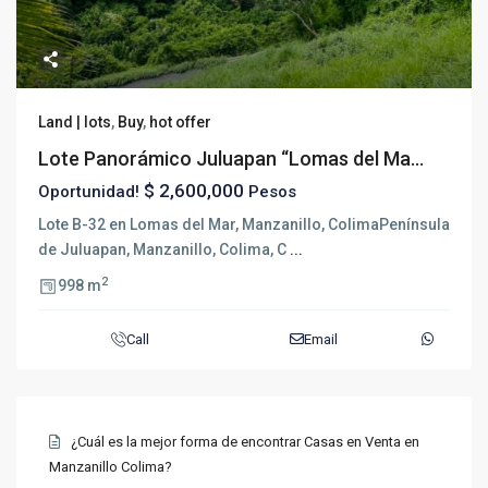
Land | lots
,
Buy
,
hot offer
Lote Panorámico Juluapan “Lomas del Ma...
$ 2,600,000
Oportunidad!
Pesos
Lote B-32 en Lomas del Mar, Manzanillo, ColimaPenínsula
de Juluapan, Manzanillo, Colima, C
...
2
998 m
Call
Email
¿Cuál es la mejor forma de encontrar Casas en Venta en
Manzanillo Colima?