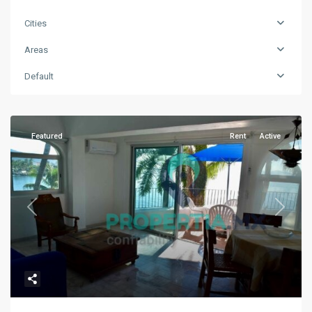
Cities
Areas
Default
Featured
Rent
Active
Previous
Next