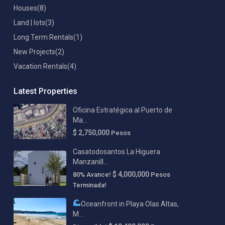
Houses
(8)
Land | lots
(3)
Long Term Rentals
(1)
New Projects
(2)
Vacation Rentals
(4)
Latest Properties
Oficina Estratégica al Puerto de
Ma...
$ 2,750,000
Pesos
Casatodosantos La Higuera
Manzanill...
$ 4,000,000
80% Avance!
Pesos
Terminada!
Oceanfront in Playa Olas Altas,
M...