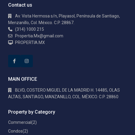
Contact us
Av. Vista Hermosa s/n, Playasol, Península de Santiago,
Menzanillo, Col. México. C.P. 28867.
(314) 1000 215
Propertia.Mx@gmail.com
PROPERTIA.MX
MAIN OFFICE
BLVD, COSTERO MIGUEL DE LA MADRID H. 14485, OLAS
ALTAS, SANTIAGO, MANZANILLO, COL. MÉXICO. C.P. 28860
Property by Category
Commercial
(2)
Condos
(2)